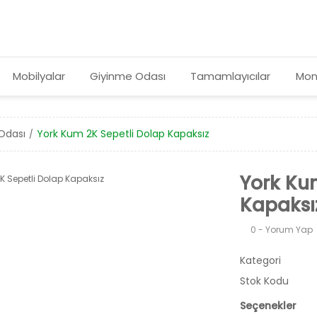
Mobilyalar
Giyinme Odası
Tamamlayıcılar
Mon
Odası
York Kum 2K Sepetli Dolap Kapaksız
York Ku
Kapaksı
0 - Yorum Yap
Kategori
Stok Kodu
Seçenekler