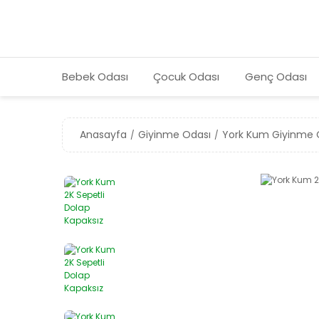
Bebek Odası
Çocuk Odası
Genç Odası
Anasayfa
Giyinme Odası
York Kum Giyinme 