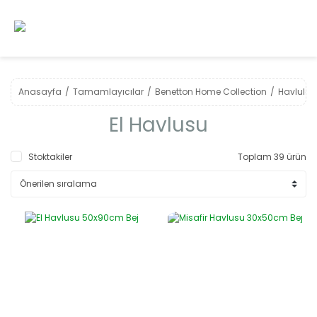
Anasayfa
Tamamlayıcılar
Benetton Home Collection
Havlular
El Havlusu
Stoktakiler
Toplam 39 ürün