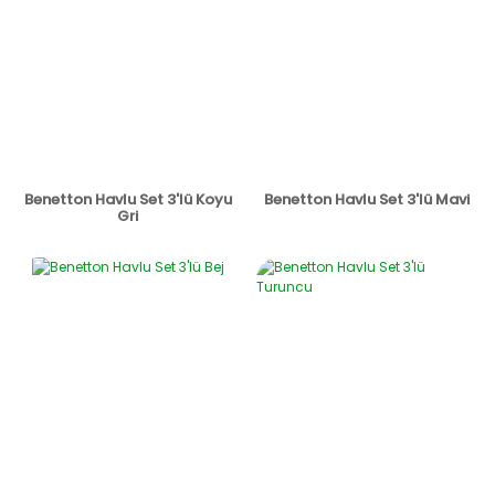
Benetton Havlu Set 3'lü Koyu
Benetton Havlu Set 3'lü Mavi
Gri