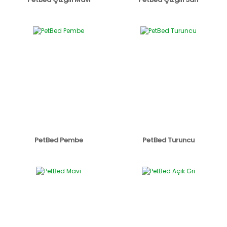
PetBed Pembe
PetBed Turuncu