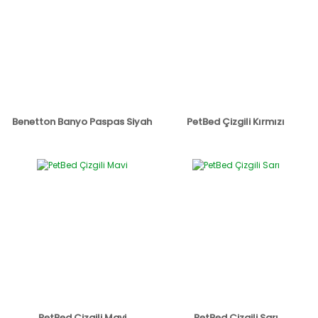
Benetton Banyo Paspas Siyah
PetBed Çizgili Kırmızı
PetBed Çizgili Mavi
PetBed Çizgili Sarı