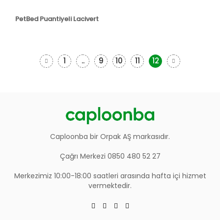
PetBed Puantiyeli Lacivert
1
..
9
10
11
12
Caploonba bir Orpak AŞ markasıdır.
Çağrı Merkezi 0850 480 52 27
Merkezimiz 10:00-18:00 saatleri arasında hafta içi hizmet
vermektedir.