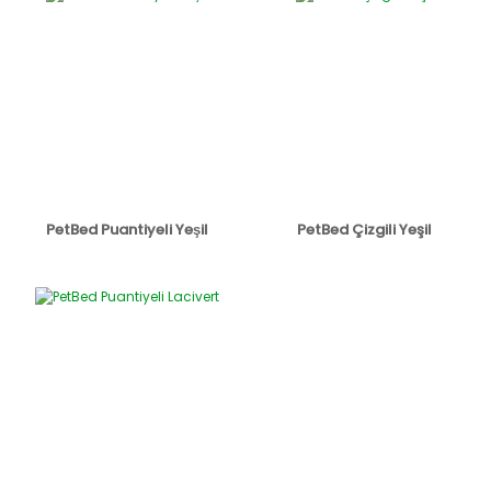
PetBed Puantiyeli Yeşil
PetBed Çizgili Yeşil