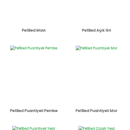
PetBed Mavi
PetBed Açık Gri
PetBed Puantiyeli Pembe
PetBed Puantiyeli Mor