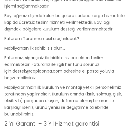
işlemi sağlanmaktadır.
Bayi ağımız dışında kalan bölgelere sadece kargo hizmeti ile
kapıda ücretsiz teslim hizmeti verilmektedir. Bayi ağı
dışındaki bölgelere kurulum desteği verilememektedir.
Faturam Tarafıma nasıl ulaştırılacak?
Mobilyanızın ilk sahibi siz olun…
Faturanız, siparişiniz ile birlikte sizlere elden teslim
edilmektedir. Faturanız ile ilgili her türlü sorunuz
için destek@caploonba.com adresine e-posta yoluyla
başvurabilirsiniz.
Mobilyalarımızın ilk kurulum ve montajı yetkili personelimiz
tarafından yapılmalıdır. Kurulum anında (kırık, solmuş, çizik,
eksik v.b) parçadan oluşan, deforme olmuş bir ürün ile
karşılaşır iseniz, ürünü yenisi ile değiştirme talebinde
bulunabilirsiniz.
2 Yıl Garanti + 3 Yıl Hizmet garantisi