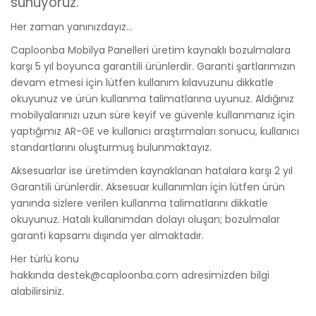
sunuyoruz.
Her zaman yanınızdayız…
Caploonba Mobilya Panelleri üretim kaynaklı bozulmalara
karşı 5 yıl boyunca garantili ürünlerdir. Garanti şartlarımızın
devam etmesi için lütfen kullanım kılavuzunu dikkatle
okuyunuz ve ürün kullanma talimatlarına uyunuz. Aldığınız
mobilyalarınızı uzun süre keyif ve güvenle kullanmanız için
yaptığımız AR-GE ve kullanıcı araştırmaları sonucu, kullanıcı
standartlarını oluşturmuş bulunmaktayız.
Aksesuarlar ise üretimden kaynaklanan hatalara karşı 2 yıl
Garantili ürünlerdir. Aksesuar kullanımları için lütfen ürün
yanında sizlere verilen kullanma talimatlarını dikkatle
okuyunuz. Hatalı kullanımdan dolayı oluşan; bozulmalar
garanti kapsamı dışında yer almaktadır.
Her türlü konu
hakkında destek@caploonba.com adresimizden bilgi
alabilirsiniz.