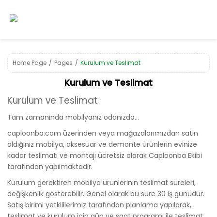
Home Page
Pages
Kurulum ve Teslimat
Kurulum ve Teslimat
Kurulum ve Teslimat
Tam zamanında mobilyanız odanızda…
caploonba.com üzerinden veya mağazalarımızdan satın
aldığınız mobilya, aksesuar ve demonte ürünlerin evinize
kadar teslimatı ve montajı ücretsiz olarak Caploonba Ekibi
tarafından yapılmaktadır.
Kurulum gerektiren mobilya ürünlerinin teslimat süreleri,
değişkenlik gösterebilir. Genel olarak bu süre 30 iş günüdür.
Satış birimi yetkililerimiz tarafından planlama yapılarak,
teslimat ve kurulum için gün ve saat programı ile teslimat